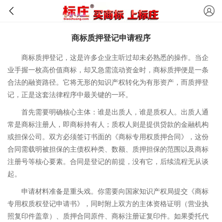
商标质押登记申请程序
商标质押登记，这是许多企业主听过却未必熟悉的操作。当企
业手握一枚高价值商标，却又急需流动资金时，商标质押便是一条
合法的融资路径。它将无形的知识产权转化为有形资产，而质押登
记，正是这套法律程序中最关键的一环。
首先需要明确核心主体：谁是出质人，谁是质权人。出质人通
常是商标注册人，即商标持有人；质权人则是提供贷款的金融机构
或担保公司。双方必须签订书面的《商标专用权质押合同》，这份
合同需载明被担保的主债权种类、数额、质押担保的范围以及商标
注册号等核心要素。合同是登记的前提，没有它，后续流程无从谈
起。
申请材料准备是重头戏。你需要向国家知识产权局提交《商标
专用权质权登记申请书》，同时附上双方的主体资格证明（营业执
照复印件盖章）、质押合同原件、商标注册证复印件。如果委托代