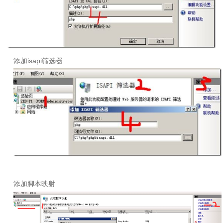
添加
isapi
筛选器
添加脚本映射