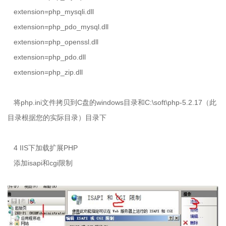
extension=php_mysqli.dll
extension=php_pdo_mysql.dll
extension=php_openssl.dll
extension=php_pdo.dll
extension=php_zip.dll
将
php.ini
文件拷贝到
C
盘的
windows
目录和
C:\soft\php-5.2.17
（此
目录根据您的实际目录）目录下
4 IIS下加载扩展
PHP
添加
isapi
和
cgi
限制