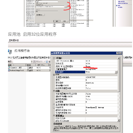
应用池
启用
32
位应用程序