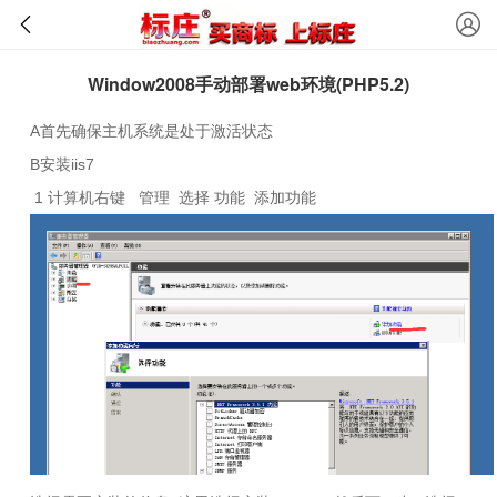
Window2008手动部署web环境(PHP5.2)
A
首先确保主机系统是处于激活状态
B
安装
iis7
1
计算机右键
管理
选择 功能
添加功能