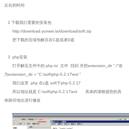
左右的时间
2
下载我们需要的安装包
http://download.yunwei.la/download/soft.zip
把下载的压缩包解压在
C
盘或者
D
盘
3 php
安装
打开解压文件中的
php.ini
文件
找到 并把
extension_dir "./"
改
为
extension_dir = "
C:\soft\php-5.2.17\ext
"
我们这里
php
在
c
盘
soft
下
php-5.2.17
所以地址就是
C:\soft\php-5.2.17\ext
具体的请根据您的具
体路径地址进行修改