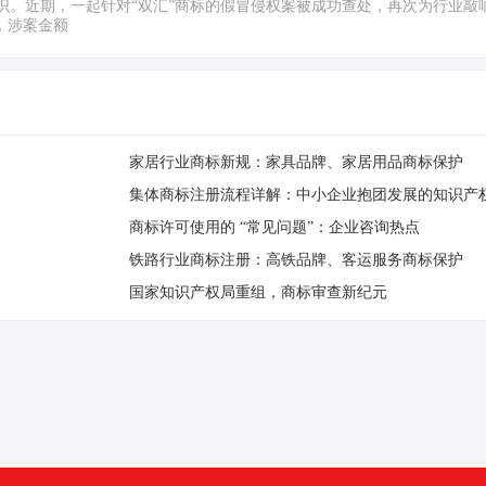
识。近期，一起针对“双汇”商标的假冒侵权案被成功查处，再次为行业敲
，涉案金额
家居行业商标新规：家具品牌、家居用品商标保护
集体商标注册流程详解：中小企业抱团发展的知识产
商标许可使用的 “常见问题”：企业咨询热点
铁路行业商标注册：高铁品牌、客运服务商标保护
国家知识产权局重组，商标审查新纪元