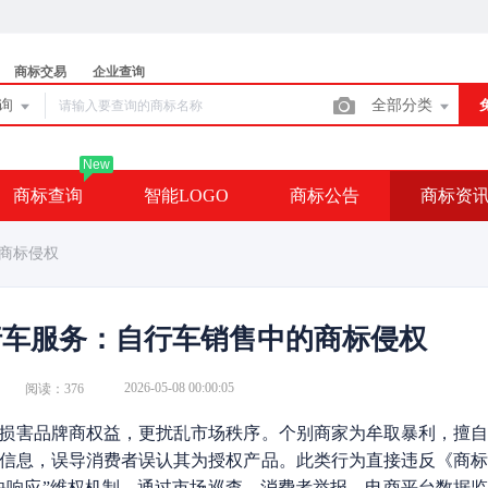
商标交易
企业查询
查询
全部分类
New
商标查询
智能LOGO
商标公告
商标资
商标侵权
行车服务：自行车销售中的商标侵权
2026-05-08 00:00:05
阅读：376
损害品牌商权益，更扰乱市场秩序。个别商家为牟取暴利，擅
信息，误导消费者误认其为授权产品。此类行为直接违反《商
快响应”维权机制，通过市场巡查、消费者举报、电商平台数据