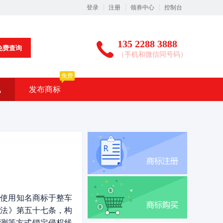
登录
注册
领券中心
控制台
135 2288 3888
免费查询
（手机和微信同号码）
免费
讯
发布商标
自使用知名商标于整车
标法》第五十七条，构
监测等方式锁定侵权线