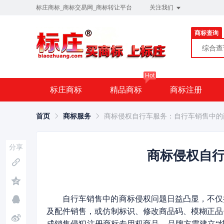
标庄商标_商标交易网_商标转让平台
关注我们
商标查询
综合
Hot
标庄商标
精品商标
商标注册
首页
商标服务
商标侵权自行车服务：自行车销售中的
分享
商标侵权自
自行车销售中的商标侵权问题日益凸显，不仅
及配件销售，或仿制标识、修改商品码、模糊正品
成销售侵犯注册商标专用权商品。品牌方需建立“