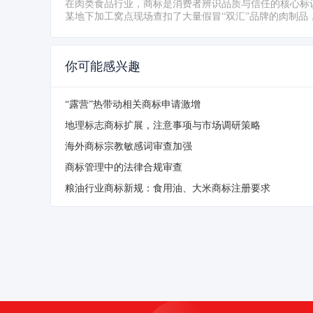
在肉类食品行业，商标是消费者辨识品质与信任的核心标
某地下加工窝点现场查扣了大量假冒“双汇”品牌的肉制品
你可能感兴趣
“露营”热带动相关商标申请激增
地理标志商标扩展，注意事项与市场调研策略
海外商标宗教敏感词审查加强
商标管理中的法律合规审查
粮油行业商标新规：食用油、大米商标注册要求