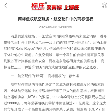
商标侵权航空服务：航空配件中的商标侵权
2026-05-08 14:00:39
清晨的浦东机场，一架波音787的引擎轰鸣尚未完全消散，维修
技师老王打开了刚从某电商平台订购的“航空专用润滑油”。油桶上赫
然印着“Rolls-Royce”的标识，但凹凸不平的印刷边缘和略微变形的
字体让他心生疑虑。在航空领域，每一个零件的合规性都直接关系
到数以百计旅客的生命安全，而在这条隐秘而庞大的供应链中，商
标侵权正以一种近乎“隐形”的方式侵蚀着航空配件的安全底线。
一、航空配件的“暗网”：商标侵权的生存土壤
航空配件市场的特殊性决定了其成为商标侵权高发区的根本原
因。全球航空运输业的持续增长带来了巨大的配件需求，根据国际
航空运输协会（IATA）的数据，2023年全球航空公司机队规模已超
过28000架，每年需要替换的零部件价值超过700亿美元。这个庞大
的市场形成了一个高度复杂的分销体系，从原厂制造商（OEM）到