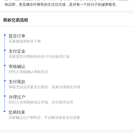
饰品牌，更是藏在针脚里的生活仪式感，是对每一个好日子的诚挚敬意。
商标交易流程
提交订单
买家挑选商标并下单
支付定金
买家需支付商标标价的10%的购买订金
审核确认
经纪人审核确认商标状态
支付尾款
审核无误后买家支付尾款，卖家办理相关手续
办理过户
经纪人办理商标转让手续，交付相关证书
交易结束
买家确认过户资料后，平台解冻资金支付卖家