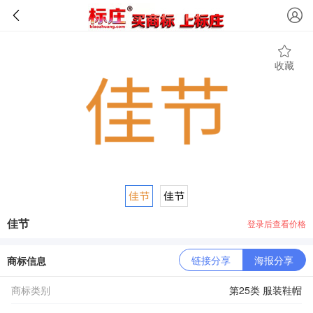
收藏
佳节
登录后查看价格
链接分享
海报分享
商标信息
商标类别
第25类 服装鞋帽