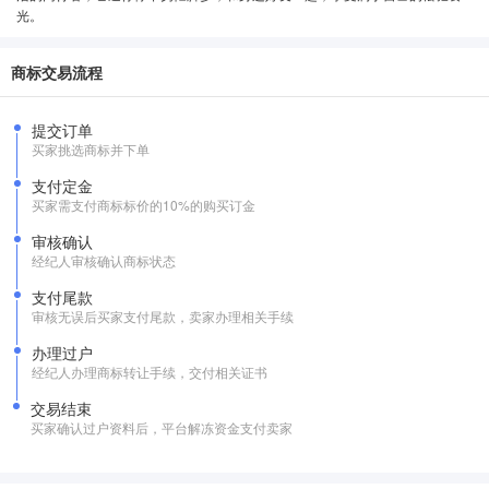
光。
商标交易流程
提交订单
买家挑选商标并下单
支付定金
买家需支付商标标价的10%的购买订金
审核确认
经纪人审核确认商标状态
支付尾款
审核无误后买家支付尾款，卖家办理相关手续
办理过户
经纪人办理商标转让手续，交付相关证书
交易结束
买家确认过户资料后，平台解冻资金支付卖家