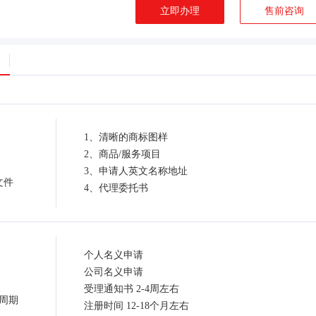
立即办理
售前咨询
1、清晰的商标图样
2、商品/服务项目
3、申请人英文名称地址
文件
4、代理委托书
个人名义申请
公司名义申请
受理通知书 2-4周左右
周期
注册时间 12-18个月左右