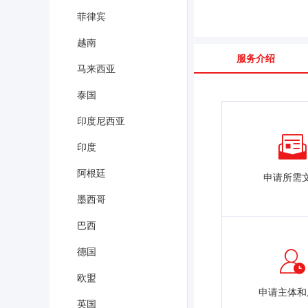
菲律宾
越南
服务介绍
马来西亚
泰国
印度尼西亚
印度
阿根廷
申请所需
墨西哥
巴西
德国
欧盟
申请主体和
英国