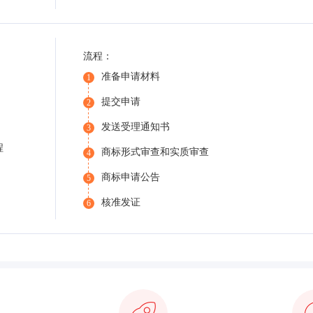
流程：
准备申请材料
1
提交申请
2
发送受理通知书
3
程
商标形式审查和实质审查
4
商标申请公告
5
核准发证
6