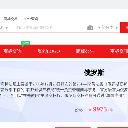
商标交易
企业查询
查询
全部分类
New
商标查询
智能LOGO
商标公告
商标资
俄罗斯
商标法规主要基于2006年12月26日颁布的第231—FZ号法案《俄罗斯联邦
发展部下辖的“联邦知识产权局”统一负责管理商标事务，官方语言为俄罗
下，也可以“在先使用”主张商标权。俄罗斯商标注册可通过“单国注册”、
9975
价格：
￥
/件