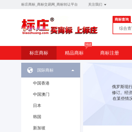
标庄商标_商标交易网_商标转让平台
关注我们
商标查询
综合
Hot
标庄商标
精品商标
商标注册
国际商标
中国香港
俄罗斯现行
修订。经济
中国澳门
在某些情况
日本
韩国
新加坡