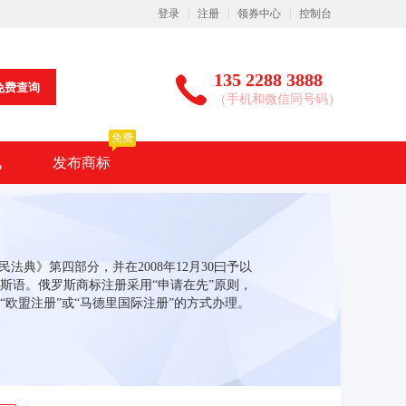
登录
注册
领券中心
控制台
135 2288 3888
免费查询
（手机和微信同号码）
免费
讯
发布商标
民法典》第四部分，并在2008年12月30曰予以
斯语。俄罗斯商标注册采用“申请在先”原则，
“欧盟注册”或“马德里国际注册”的方式办理。