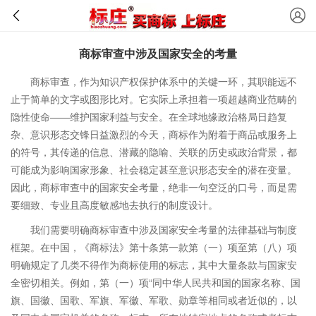
商标审查中涉及国家安全的考量
商标审查，作为知识产权保护体系中的关键一环，其职能远不
止于简单的文字或图形比对。它实际上承担着一项超越商业范畴的
隐性使命——维护国家利益与安全。在全球地缘政治格局日趋复
杂、意识形态交锋日益激烈的今天，商标作为附着于商品或服务上
的符号，其传递的信息、潜藏的隐喻、关联的历史或政治背景，都
可能成为影响国家形象、社会稳定甚至意识形态安全的潜在变量。
因此，商标审查中的国家安全考量，绝非一句空泛的口号，而是需
要细致、专业且高度敏感地去执行的制度设计。
我们需要明确商标审查中涉及国家安全考量的法律基础与制度
框架。在中国，《商标法》第十条第一款第（一）项至第（八）项
明确规定了几类不得作为商标使用的标志，其中大量条款与国家安
全密切相关。例如，第（一）项“同中华人民共和国的国家名称、国
旗、国徽、国歌、军旗、军徽、军歌、勋章等相同或者近似的，以