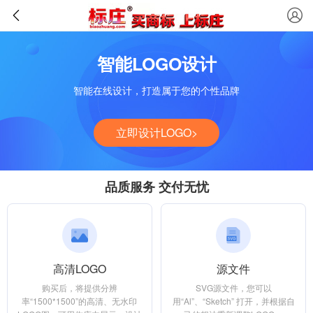
智能LOGO设计
智能在线设计，打造属于您的个性品牌
立即设计LOGO>
品质服务 交付无忧
高清LOGO
源文件
购买后，将提供分辨
SVG源文件，您可以
率“1500*1500”的高清、无水印
用“Al”、“Sketch” 打开，并根据自