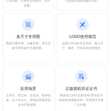
LOGO图，可用作店内展示、设计
己的想法重新调整LOGO。
头像。
多尺寸专用图
LOGO使用规范
商标注册专用、头像专用、淘宝店
品牌LOGO的安全空间、最小尺
铺专用等多尺寸裁剪图。
寸、颜色、字体等的使用规范。
应用场景
正版授权存证证书
工作证、笔记本、文化衫、纸杯纸
将提供LOGO“品牌名称”所对应字
袋、名片等办公、营销应用场景的
体的商用授权证明，无需再为字体
去水印预览图。
二次付费。