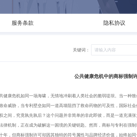
服务条款
隐私协议
关键词：
公共健康危机中的商标强制
共健康危机如同一场海啸，无情地冲刷着人类社会的脆弱堤坝。当一种致
致命威胁，当专利壁垒如同一道高墙阻挡了救命药物的可及性，国际社会
权之间，究竟孰先孰后？这个问题并非简单的非此即彼，而是一道充满张
法律机制，正在成为破解这一困境的关键钥匙。然而，商标与专利在强制
十年，但商标强制许可却因其独特的符号属性与品牌经济价值，始终如同