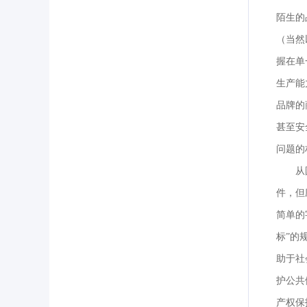
陌生的
（当然
握在单
生产能
品牌的
甚至安
问题的
从
件，但
简单的
标”的
助于社
护公共
产权保