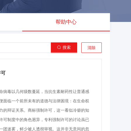
帮助中心
搜索
清除
许可
命病毒以几何级数蔓延，当抗生素耐药性让普通感
便面临一个前所未有的道德与法律困境：在生命权
力的辩证关系。商标强制许可，这一看似冷僻的知
许可制度中的角色迥异，专利强制许可的讨论虽已
一团迷雾，鲜少被人透彻审视。这并非无意间的忽