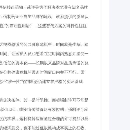
”并信赖该药物，或许是为了解决本地没有知名品牌
：仿制药企业自主品牌的建设、政府提供的质量认
效性”的声明性用语），这些替代方案的可行性往往
大规模恐慌的公共健康危机中，时间就是生命。建
时间。让医护人员和患者在短时间内熟悉并接受一
是信任的资本化——长期以来品牌对品质承诺的兑
在公共健康危机的紧迫时间窗口内并不可行。因
这种“唯一性”的判断必须建立在严格的实证基础
的先决条件。其一是时限性。商标强制许可不能是
PHEIC，或疫情传播得到有效控制，强制许可应
度的稀释，这种稀释应当通过合理的许可费加以补
的经济意义，也不能过低以致构成事实上的征收。