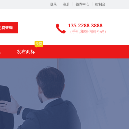
登录
注册
领券中心
控制台
135 2288 3888
免费查询
（手机和微信同号码）
免费
讯
发布商标