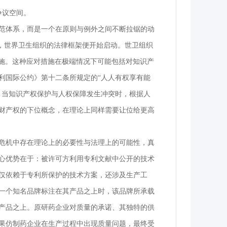
争议空间。
范体系，而是一个在原则与例外之间不断拉锯的动
时，世界卫生组织的法律框架便开始启动。世卫组织
措施。这种应对措施在极端情况下可能包括对知识产
利国际公约》第十二条所规定的“人人有权享有能
。当知识产权保护与人权保障发生冲突时，根据人
财产权的下位概念，在理论上同样需要让位给更高
危机中存在理论上的必要性与法理上的可能性，真
心优势在于：被许可方利用专利文献中公开的技术
仅依赖于专利所保护的技术方案，还涉及生产工
一个知名品牌标注在其产品之上时，该品牌所承载
产品之上。原研药企业对质量的承诺、其独特的供
果仿制药企业在生产过程中出现质量问题，最终受