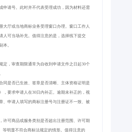
成申请号。此时并不代表受理成功，因为材料还需
册大厅或当地商标业务受理窗口办理。窗口工作人
请人可当场补充。值得注意的是，选择线下提交
副本。
规定，审查期限通常为自收到申请文件之日起30个
。
合同是否已生效、签章是否清晰、主体资格证明是
》，要求申请人在30日内补正。逾期未补正的，视
章、申请人填写的商标注册号与注册证不一致、被
，许可商品或服务类别是否超出注册范围、许可期
用）等明显不符合商标法规定的情形。值得注意的