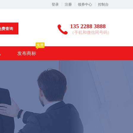
登录
注册
领券中心
控制台
135 2288 3888
免费查询
（手机和微信同号码）
免费
讯
发布商标