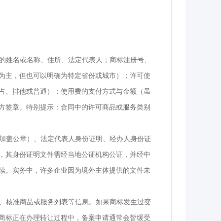
人的姓名或名称、住所、法定代表人；商标注册号、
为主，但也可以明确为特定省份或城市）；许可使
占、排他或普通）；使用费的支付方式与金额（虽
方签章。特别提示：合同中的许可商品或服务类别
（加盖公章）、法定代表人身份证明、经办人身份证
，其身份证明文件需经当地公证机构公证，并经中
续。实务中，许多企业因为境外主体提供的文件未
期、核准商品或服务列表等信息。如果商标发生过变
商标正在办理转让过程中，备案申请通常会暂缓受