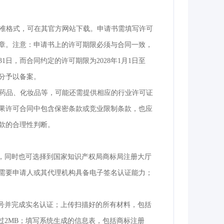
标准格式，可在其官方网站下载。申请书需填写许可
章。注意：申请书上的许可期限必须与合同一致，
31日，而合同约定的许可期限为2028年1月1日至
的部分予以备案。
、药品、化妆品等，可能还需提供相应的行业许可证
果许可合同中包含保密条款或竞业限制条款，也应
款的合理性判断。
料，同时也可选择到国家知识产权局商标局注册大厅
需要申请人或其代理机构具备电子签名认证能力；
账号并完成实名认证；上传扫描好的所有材料，包括
过2MB；填写系统生成的信息表，包括商标注册