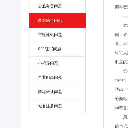
云服务器问题
同备案
一
商标综合问题
要
官微建站问题
同，许
量。经
SSL证书问题
许可人
制度的
小程序问题
第
企业邮箱问题
负担”
状态。
商标转让问题
心商标
域名注册问题
而善意
第
的市场