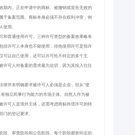
效期内。正在申请中的商标、被撤销或宣告无效的
属于备案范围。商标本身必须不存在权利冲突，例
人使用。
可和普通使用许可。三种许可类型的备案效果略有
包括许可人本身也不能使用；排他使用许可是指许
仅可以自己使用，还可以许可给不特定的多个主
被许可人对备案的需求最为迫切，因为其投入往往
法律并未明确要求被许可人必须是企业，但从“使
具有独立民事行为能力的市场主体。自然人作为被
被许可人是境外主体，还需考虑商标跨境许可的特
部门的登记要求。
阶段、审查阶段和公告阶段。每个阶段都有特定的