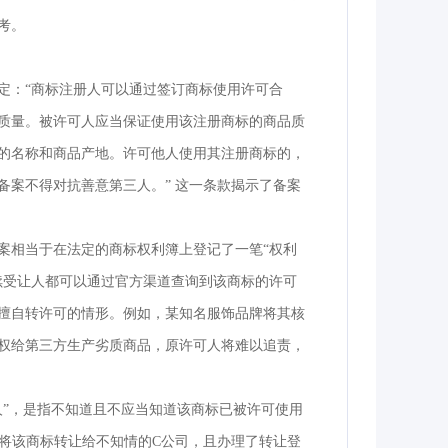
考。
定：“商标注册人可以通过签订商标使用许可合
质量。被许可人应当保证使用该注册商标的商品质
的名称和商品产地。许可他人使用其注册商标的，
案不得对抗善意第三人。” 这一条款揭示了备案
案相当于在法定的商标权利簿上登记了一笔“权利
续受让人都可以通过官方渠道查询到该商标的许可
擅自转许可的情形。例如，某知名服饰品牌将其核
权给第三方生产劣质商品，原许可人将难以追责，
人”，是指不知道且不应当知道该商标已被许可使用
将该商标转让给不知情的C公司，且办理了转让登