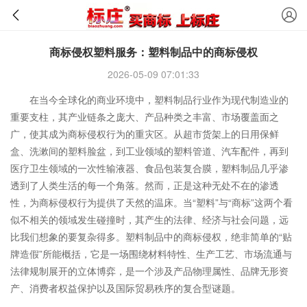
商标侵权塑料服务：塑料制品中的商标侵权
2026-05-09 07:01:33
在当今全球化的商业环境中，塑料制品行业作为现代制造业的
重要支柱，其产业链条之庞大、产品种类之丰富、市场覆盖面之
广，使其成为商标侵权行为的重灾区。从超市货架上的日用保鲜
盒、洗漱间的塑料脸盆，到工业领域的塑料管道、汽车配件，再到
医疗卫生领域的一次性输液器、食品包装复合膜，塑料制品几乎渗
透到了人类生活的每一个角落。然而，正是这种无处不在的渗透
性，为商标侵权行为提供了天然的温床。当“塑料”与“商标”这两个看
似不相关的领域发生碰撞时，其产生的法律、经济与社会问题，远
比我们想象的要复杂得多。塑料制品中的商标侵权，绝非简单的“贴
牌造假”所能概括，它是一场围绕材料特性、生产工艺、市场流通与
法律规制展开的立体博弈，是一个涉及产品物理属性、品牌无形资
产、消费者权益保护以及国际贸易秩序的复合型谜题。