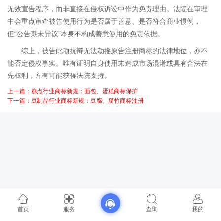
无效宣告程序，而非直接在侵权诉讼中作为免责理由。法院在审理
中会重点审查被告使用行为是否属于善意、是否符合商业惯例，
但“公告期未异议”本身不构成善意使用的免责依据。
综上，被告此项抗辩无法动摇原告注册商标的法律地位，亦不
能否定侵权事实。唯有证明自身使用未造成市场混淆或具有合法在
先权利，方有可能获得法院支持。
上一篇：糕点行业商标新规：面包、蛋糕商标保护
下一篇：豆制品行业商标新规：豆腐、腐竹商标注册
首页
服务
查询
我的