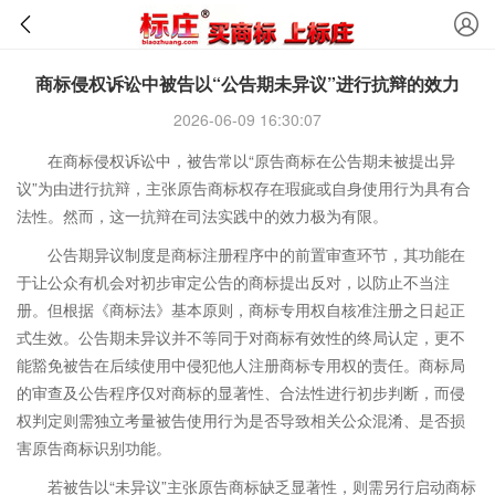
商标侵权诉讼中被告以“公告期未异议”进行抗辩的效力
2026-06-09 16:30:07
在商标侵权诉讼中，被告常以“原告商标在公告期未被提出异
议”为由进行抗辩，主张原告商标权存在瑕疵或自身使用行为具有合
法性。然而，这一抗辩在司法实践中的效力极为有限。
公告期异议制度是商标注册程序中的前置审查环节，其功能在
于让公众有机会对初步审定公告的商标提出反对，以防止不当注
册。但根据《商标法》基本原则，商标专用权自核准注册之日起正
式生效。公告期未异议并不等同于对商标有效性的终局认定，更不
能豁免被告在后续使用中侵犯他人注册商标专用权的责任。商标局
的审查及公告程序仅对商标的显著性、合法性进行初步判断，而侵
权判定则需独立考量被告使用行为是否导致相关公众混淆、是否损
害原告商标识别功能。
若被告以“未异议”主张原告商标缺乏显著性，则需另行启动商标